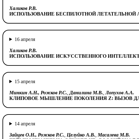
Халиков Р.В.
ИСПОЛЬЗОВАНИЕ БЕСПИЛОТНОЙ ЛЕТАТЕЛЬНОЙ 
16 апреля
Халиков Р.В.
ИСПОЛЬЗОВАНИЕ ИСКУССТВЕННОГО ИНТЕЛЛЕКТА
15 апреля
Минкин А.Н., Рожков Р.С.
,
Данилина М.В.
,
Лопухов А.А.
КЛИПОВОЕ МЫШЛЕНИЕ ПОКОЛЕНИЯ Z: ВЫЗОВ Д
14 апреля
Зайцев О.Н., Рожков Р.С.
,
Целуйко А.В.
,
Масалева М.В.