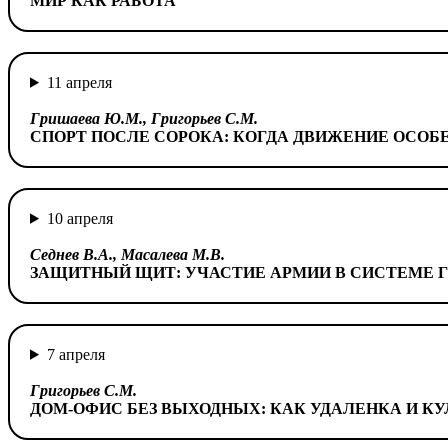
МИР КАК РАБОТА
11 апреля
Гришаева Ю.М., Григорьев С.М.
СПОРТ ПОСЛЕ СОРОКА: КОГДА ДВИЖЕНИЕ ОСОБ
10 апреля
Седнев В.А., Масалева М.В.
ЗАЩИТНЫЙ ЩИТ: УЧАСТИЕ АРМИИ В СИСТЕМЕ 
7 апреля
Григорьев С.М.
ДОМ-ОФИС БЕЗ ВЫХОДНЫХ: КАК УДАЛЕНКА И КУ