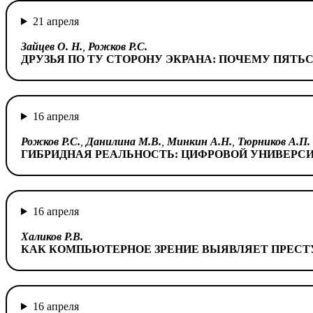
21 апреля
Зайцев О. Н.
,
Рожков Р.С.
ДРУЗЬЯ ПО ТУ СТОРОНУ ЭКРАНА: ПОЧЕМУ ПЯТЬ
16 апреля
Рожков Р.С.
,
Данилина М.В.
,
Минкин А.Н.
,
Тюрников А.П.
ГИБРИДНАЯ РЕАЛЬНОСТЬ: ЦИФРОВОЙ УНИВЕРСИ
16 апреля
Халиков Р.В.
КАК КОМПЬЮТЕРНОЕ ЗРЕНИЕ ВЫЯВЛЯЕТ ПРЕСТ
16 апреля