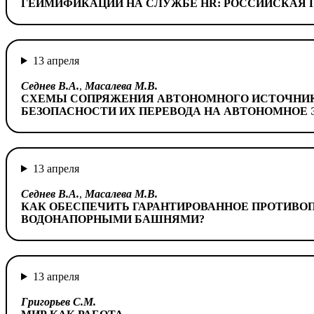
ГЕЙМИФИКАЦИИ НА СЛУЖБЕ HR: РОССИЙСКАЯ 
13 апреля
Седнев В.А.
,
Масалева М.В.
СХЕМЫ СОПРЯЖЕНИЯ АВТОНОМНОГО ИСТОЧНИК
БЕЗОПАСНОСТИ ИХ ПЕРЕВОДА НА АВТОНОМНОЕ
13 апреля
Седнев В.А.
,
Масалева М.В.
КАК ОБЕСПЕЧИТЬ ГАРАНТИРОВАННОЕ ПРОТИВО
ВОДОНАПОРНЫМИ БАШНЯМИ?
13 апреля
Григорьев С.М.