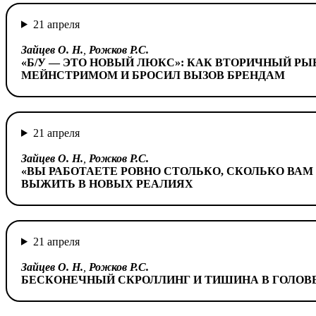
21 апреля
Зайцев О. Н.
,
Рожков Р.С.
«Б/У — ЭТО НОВЫЙ ЛЮКС»: КАК ВТОРИЧНЫЙ РЫ
МЕЙНСТРИМОМ И БРОСИЛ ВЫЗОВ БРЕНДАМ
21 апреля
Зайцев О. Н.
,
Рожков Р.С.
«ВЫ РАБОТАЕТЕ РОВНО СТОЛЬКО, СКОЛЬКО ВАМ 
ВЫЖИТЬ В НОВЫХ РЕАЛИЯХ
21 апреля
Зайцев О. Н.
,
Рожков Р.С.
БЕСКОНЕЧНЫЙ СКРОЛЛИНГ И ТИШИНА В ГОЛОВ