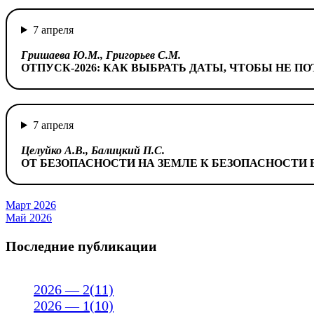
7 апреля
Гришаева Ю.М., Григорьев С.М.
ОТПУСК-2026: КАК ВЫБРАТЬ ДАТЫ, ЧТОБЫ НЕ ПО
7 апреля
Целуйко А.В., Балицкий П.С.
ОТ БЕЗОПАСНОСТИ НА ЗЕМЛЕ К БЕЗОПАСНОСТИ
Навигация
Март 2026
Май 2026
по
Последние публикации
записям
2026 — 2(11)
2026 — 1(10)