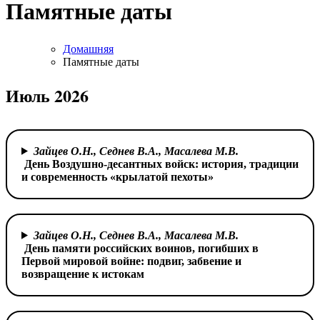
Памятные даты
Домашняя
Памятные даты
Июль 2026
Зайцев О.Н., Седнев В.А., Масалева М.В.
День Воздушно-десантных войск:
история, традиции
и современность «крылатой пехоты»
Зайцев О.Н., Седнев В.А., Масалева М.В.
День памяти российских воинов, погибших в
Первой мировой войне: подвиг, забвение и
возвращение к истокам