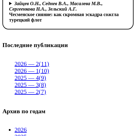
Зайцев О.Н., Седнев В.А., Масалева М.В.,
Сергеенкова Н.А.,
Зельский А.Г.
Чесменское сияние: как скромная эскадра сожгла
турецкий флот
Последние публикации
2026 — 2(11)
2026 — 1(10)
2025 — 4(9)
2025 — 3(8)
2025 — 2(7)
Архив по годам
2026