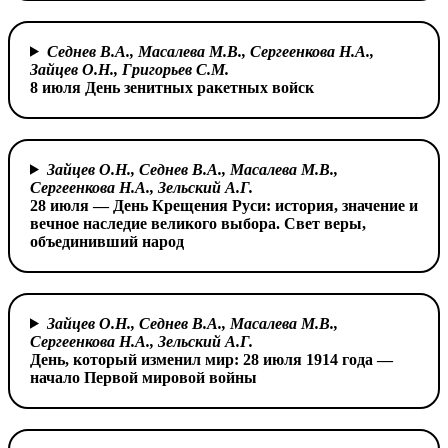
Седнев В.А., Масалева М.В., Сергеенкова Н.А.,
Зайцев О.Н., Григорьев С.М.
8 июля День зенитных ракетных войск
Зайцев О.Н., Седнев В.А., Масалева М.В.,
Сергеенкова Н.А.,
Зельский А.Г.
28 июля — День Крещения Руси: история, значение и
вечное наследие великого выбора. Свет веры,
объединивший народ
Зайцев О.Н., Седнев В.А., Масалева М.В.,
Сергеенкова Н.А.,
Зельский А.Г.
День, который изменил мир:
28 июля 1914 года —
начало Первой мировой войны