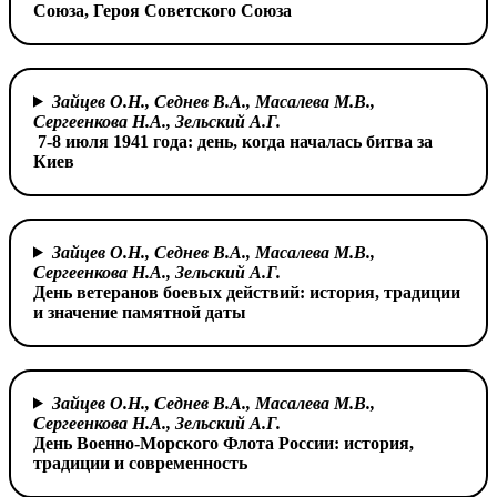
Союза,
Героя Советского Союза
Зайцев О.Н., Седнев В.А., Масалева М.В.,
Сергеенкова Н.А.,
Зельский А.Г.
7-8 июля 1941 года: день, когда началась битва за
Киев
Зайцев О.Н., Седнев В.А., Масалева М.В.,
Сергеенкова Н.А.,
Зельский А.Г.
День ветеранов боевых действий:
история, традиции
и значение памятной даты
Зайцев О.Н., Седнев В.А., Масалева М.В.,
Сергеенкова Н.А.,
Зельский А.Г.
День Военно-Морского Флота России:
история,
традиции и современность